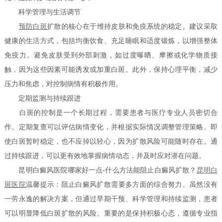
科学管理与生活调节
预防白斑
扩散的核心在于维持皮肤和免疫系统的稳定。建议采取
健康的生活方式，包括均衡饮食、充足睡眠和适度锻炼，以增强整体
免疫力。避免皮肤受到外部刺激，如过度曝晒、摩擦或化学物质接
触，因为这些因素可能诱发或加重白斑。此外，保持心理平衡，减少
压力和焦虑，对控制病情有积极作用。
定期监测与持续跟进
白斑的控制是一个长期过程，需要患者与医疗专业人员密切合
作。定期复查可以评估病情变化，并根据实际情况调整管理策略。即
使白斑暂时稳定，也不应掉以轻心，因为扩散风险可能随时存在。通
过持续跟进，可以更有效地掌握病情动态，并及时应对潜在问题。
昆明白癜风医院哪家好一点-什么方法能阻止白癜风扩散？
昆明白
斑医院
温馨提示：阻止白癜风扩散需要多方面的综合努力。虽然没有
一劳永逸的解决方案，但通过早期干预、科学管理和持续监测，患者
可以明显降低白斑扩散的风险。重要的是保持积极心态，遵循专业指