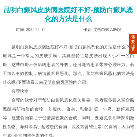
昆明白癜风皮肤病医院好不好-预防白癜风恶
化的方法是什么
时间: 2025-11-12
作者: 昆明白癜风医院
我
要
挂
昆明白癜风皮肤病医院
好不好-
预防白癜风
恶化的方法是什么？白
号
癜风是一种常见的皮肤疾病，其典型特征是皮肤出现大小不一的白
斑。这些白斑不仅影响患者的外貌，还可能给患者带来心理压力。若
不加以有效控制，病情很容易恶化。那么，预防白癜风恶化的方法是
什么呢?下面请看云南
昆明白癜风医院
的介绍。
合理饮食
合理的饮食对于预防白癜风恶化至关重要。患者应多摄入富含酪
氨酸与矿物质的食物，如瘦肉、蛋类、动物肝脏、牛奶、新鲜蔬菜
等，这些食物有助于促进黑色素的合成。同时，要避免食用辛辣刺激
性食物、海鲜等易引起过敏的食物，以及富含维生素C的食物，因为维
生素C会抑制黑色素的生成。