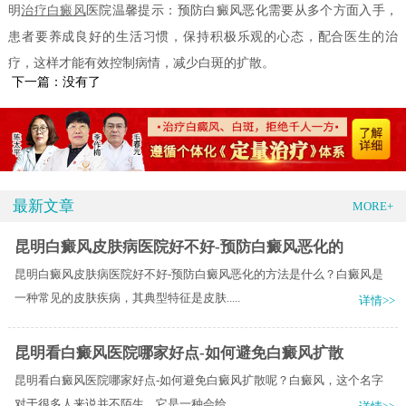
明
治疗白癜风
医院温馨提示：预防白癜风恶化需要从多个方面入手，
患者要养成良好的生活习惯，保持积极乐观的心态，配合医生的治
疗，这样才能有效控制病情，减少白斑的扩散。
下一篇：没有了
最新文章
MORE+
昆明白癜风皮肤病医院好不好-预防白癜风恶化的
昆明白癜风皮肤病医院好不好-预防白癜风恶化的方法是什么？白癜风是
一种常见的皮肤疾病，其典型特征是皮肤.....
详情>>
昆明看白癜风医院哪家好点-如何避免白癜风扩散
昆明看白癜风医院哪家好点-如何避免白癜风扩散呢？白癜风，这个名字
对于很多人来说并不陌生。它是一种会给.....