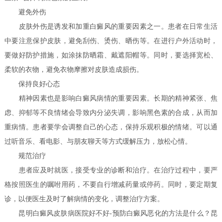
避免外伤
皮肤外伤是诱发和加重白癜风的重要因素之一。患者在日常生活
中要注意保护皮肤，避免刮伤、烫伤、晒伤等。在进行户外活动时，
要做好防护措施，如涂抹防晒霜、戴遮阳帽等。同时，要选择宽松、
柔软的衣物，避免衣物摩擦对皮肤造成损伤。
保持良好心态
精神因素也是影响白癜风病情的重要因素。长期的精神紧张、焦
虑、抑郁等不良情绪会导致内分泌失调，影响黑色素的合成，从而加
重病情。患者要学会调整自己的心态，保持乐观积极的情绪。可以通
过听音乐、看电影、与朋友聊天等方式缓解压力，放松心情。
规范治疗
患者应及时就医，接受专业的诊断和治疗。在治疗过程中，要严
格按照医生的嘱咐用药，不要自行增减药量或停药。同时，要定期复
诊，以便医生及时了解病情的变化，调整治疗方案。
昆明白癜风皮肤病医院好不好-预防白癜风恶化的方法是什么？昆