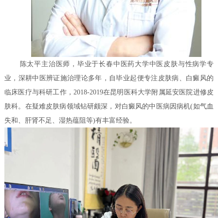
陈太平主治医师，毕业于长春中医药大学中医皮肤与性病学专
业，深耕中医辨证施治理论多年，自毕业起便专注皮肤病、白癜风的
临床医疗与科研工作，2018-2019在昆明医科大学附属延安医院进修皮
肤科。在疑难皮肤病领域钻研颇深，对白癜风的中医病因病机(如气血
失和、肝肾不足、湿热蕴阻等)有丰富经验。