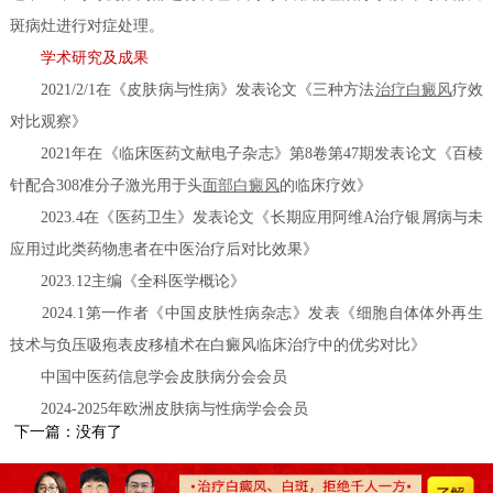
斑病灶进行对症处理。
学术研究及成果
2021/2/1在《皮肤病与性病》发表论文《三种方法
治疗白癜风
疗效
对比观察》
2021年在《临床医药文献电子杂志》第8卷第47期发表论文《百棱
针配合308准分子激光用于头
面部白癜风
的临床疗效》
2023.4在《医药卫生》发表论文《长期应用阿维A治疗银屑病与未
应用过此类药物患者在中医治疗后对比效果》
2023.12主编《全科医学概论》
2024.1第一作者《中国皮肤性病杂志》发表《细胞自体体外再生
技术与负压吸疱表皮移植术在白癜风临床治疗中的优劣对比》
中国中医药信息学会皮肤病分会会员
2024-2025年欧洲皮肤病与性病学会会员
下一篇：没有了