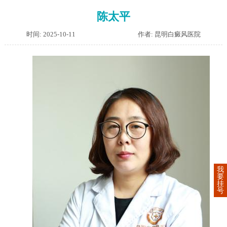
陈太平
时间: 2025-10-11
作者: 昆明白癜风医院
我
要
挂
号