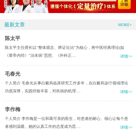
最新文章
MORE+
陈太平
陈太平主任擅长以“整体观念、辨证论治”为核心，将中医经典理论(如
《黄帝内经》“治未病”思想、《外科正.....
详情>>
毛春光
个人简介 毛春光从事白癜风临床研究工作多年，在白癜风诊疗领域理论
功底深厚，实践经验丰富，对疾病的机理.....
详情>>
李作梅
个人简介 李作梅是一位和蔼可亲的医生，对患者的耐心、细心让每个患
者感到温暖。她的认真工作的态度成为昆.....
详情>>