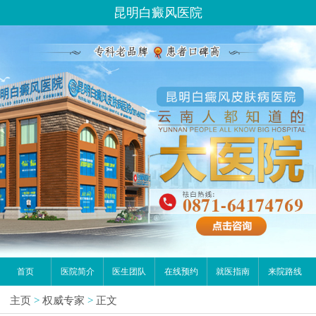
昆明白癜风医院
首页
医院简介
医生团队
在线预约
就医指南
来院路线
主页
>
权威专家
>
正文