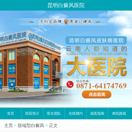
昆明白癜风医院
首页
医院简介
医生团队
在线预约
就医指南
来院路线
主页
>
肢端型白癜风
>
正文