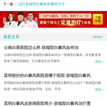
治疗肢端型白癜风有哪些方法
下一篇：
最新文章
MORE+
云南白斑医院怎么样-肢端型白癜风如何治
云南白斑医院怎么样-肢端型白癜风如何治？肢端型白癜风，给无数患者
带来了痛苦和困扰。它主要发生在手脚等.....
详情>>
昆明较好的白癜风医院是哪个医院-肢端型白癜风
昆明较好的白癜风医院是哪个医院-肢端型白癜风怎么治疗？肢端型白癜
风是一种以四肢末端(如手指、足趾、手背.....
详情>>
昆明白癜风皮肤病医院简介-肢端型白癜风治疗需