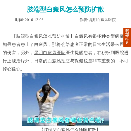
肢端型白癜风怎么预防扩散
时间: 2016-12-06
作者: 昆明白癜风医院
我
要
【
肢端型白癜风
怎么预防扩散】
白癜风有很多种类型病症，
挂
号
如果患者患上了白癜风，那将会给患者正常的日常生活带来严重
的伤害，另外，
昆明白癜风医院
医生提醒患者，在积极到医院进
行正规治疗外，日常的
白癜风预防
与保健也是非常重要的，不可
掉心轻心。
【肢端型白癜风怎么预防扩散】