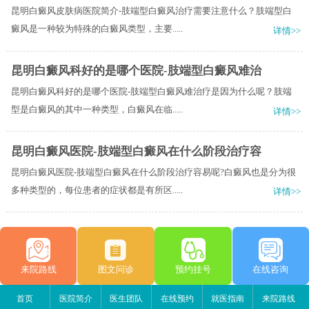
昆明白癜风皮肤病医院简介-肢端型白癜风治疗需要注意什么？肢端型白
癜风是一种较为特殊的白癜风类型，主要.....
详情>>
昆明白癜风科好的是哪个医院-肢端型白癜风难治
昆明白癜风科好的是哪个医院-肢端型白癜风难治疗是因为什么呢？肢端
型是白癜风的其中一种类型，白癜风在临.....
详情>>
昆明白癜风医院-肢端型白癜风在什么阶段治疗容
昆明白癜风医院-肢端型白癜风在什么阶段治疗容易呢?白癜风也是分为很
多种类型的，每位患者的症状都是有所区.....
详情>>
来院路线
图文问诊
预约挂号
在线咨询
首页
医院简介
医生团队
在线预约
就医指南
来院路线