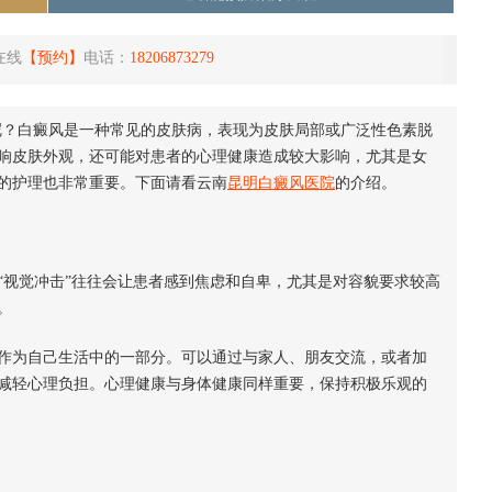
在线
【预约】
电话：
18206873279
呢？白癜风是一种常见的皮肤病，表现为皮肤局部或广泛性色素脱
响皮肤外观，还可能对患者的心理健康造成较大影响，尤其是女
的护理也非常重要。下面请看云南
昆明白癜风医院
的介绍。
视觉冲击”往往会让患者感到焦虑和自卑，尤其是对容貌要求较高
。
为自己生活中的一部分。可以通过与家人、朋友交流，或者加
减轻心理负担。心理健康与身体健康同样重要，保持积极乐观的