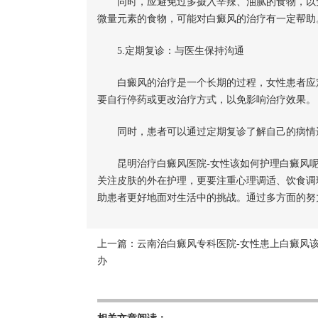
同时，应避免过多摄入辛辣、油腻的食物，以免
微量元素的食物，可能对白癜风的治疗有一定帮助
5.定期复诊：与医生保持沟通
白癜风的治疗是一个长期的过程，女性患者应定
要自行停药或更改治疗方式，以免影响治疗效果。
同时，患者可以通过定期复诊了解自己的病情进
昆明治疗白癜风医院-女性该如何护理白癜风呢
关注皮肤的外在护理，更要注重心理调适、饮食调
助患者更好地面对生活中的挑战。通过多方面的努
上一篇：
云南治白癜风专科医院-女性患上白癜风
办