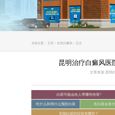
当前位置：
主页
>
女性白癜风
>
正文
昆明治疗白癜风医
文章来源:昆明白癜
白斑可能会给人带哪些伤害?
吃什么和用什么预防白斑
长白斑会有
初期白斑的症状有哪些？