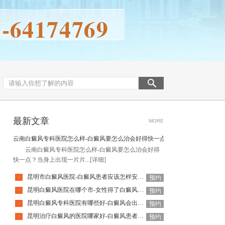
最新文章
MORE
云南白癜风专科医院怎么样-白癜风要怎么治会好得快一点
云南白癜风专科医院怎么样-白癜风要怎么治会好得
快一点？当身上出现一片片...
[详细]
昆明市白癜风医院-白癜风患者应该怎样安排饮食
·
预约
昆明白癜风医院在哪个市-女性得了白癜风还能使用化妆品吗
·
预约
昆明白癜风专科医院有哪些好-白癜风会出现什么并发症
·
预约
昆明治疗白癜风的医院哪家好-白癜风患者日常需要避免什么
·
预约