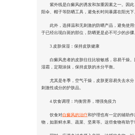
紫外线是白癜风的诱发和加重因素之一。因此，
阳伞、帽子等防晒工具，避免长时间暴露在阳光下
此外，选择温和无刺激的防晒产品，避免使用含
于已经出现白斑的部位，防晒更是必不可少的步骤
3.皮肤保湿：保持皮肤健康
白癜风患者的皮肤往往比较敏感，容易干燥。因
湿霜，定期涂抹，保持皮肤的水分平衡。
尤其是冬季，空气干燥，皮肤更容易失去水分，
刺激性成分的护肤品。
4.饮食调理：均衡营养，增强免疫力
饮食对
白癜风的治疗
和护理也有一定的辅助作
物，如新鲜水果、蔬菜、坚果等。这些食物有助于