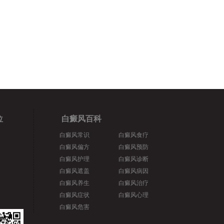
位
白癜风百科
白癜风常识
白癜风食疗
白癜风偏方
白癜风预防
白癜风护理
白癜风诊断
白癜风遮盖
白癜风病因
白癜风养生
白癜风治疗
白癜风症状
白癜风心理
白癜风危害