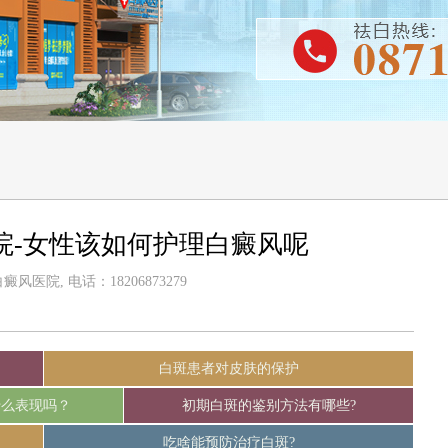
院-女性该如何护理白癜风呢
风医院, 电话：18206873279
白斑患者对皮肤的保护
什么表现吗？
初期白斑的鉴别方法有哪些?
吃啥能预防治疗白斑?