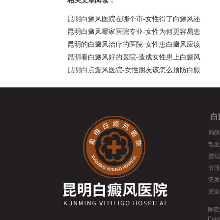
相关文章阅读：
昆明白癜风医院在哪个市-女性得了白癜风还
昆明白癜风哪家医院专业-女性为何更容易患
昆明的白癜风治疗的医院-女性患白癜风应该
昆明看白癜风好的医院-造成女性患上白癜风
昆明白点癫风医院-女性朋友该怎么预防白癜
白
局限
散发
肢端
节段
泛发
完全
医院
Cop