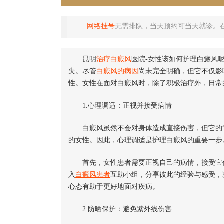
网络挂号
无需排队，当天预约可当天就诊。
昆明
治疗白癜风
医院-女性该如何护理白癜风
失。尽管
白癜风的病因
尚未完全明确，但它不仅影
性。女性在面对白癜风时，除了积极治疗外，日常
1.心理调适：正视并接受病情
白癜风虽然不会对身体造成直接伤害，但它的“
的女性。因此，心理调适是护理白癜风的重要一步
首先，女性患者需要正视自己的病情，接受它作
入
白癜风患者
互助小组，分享彼此的经验与感受，
心态有助于更好地面对疾病。
2.防晒保护：避免紫外线伤害