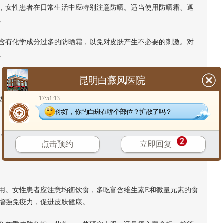
女性患者在日常生活中应特别注意防晒。适当使用防晒霜、遮
。
有化学成分过多的防晒霜，以免对皮肤产生不必要的刺激。对
。
昆明白癜风医院
17:51:13
此，女性患者应注重皮肤的保湿护理。选择温和、无刺激的保
你好，你的白斑在哪个部位？扩散了吗？
建议使用富含天然成分的保湿产品，避免使用含有酒精或其他
点击预约
立即回复
用。女性患者应注意均衡饮食，多吃富含维生素E和微量元素的食
增强免疫力，促进皮肤健康。