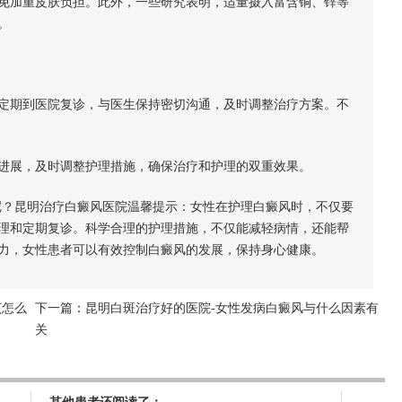
加重皮肤负担。此外，一些研究表明，适量摄入富含铜、锌等
。
期到医院复诊，与医生保持密切沟通，及时调整治疗方案。不
展，及时调整护理措施，确保治疗和护理的双重效果。
？昆明治疗白癜风医院温馨提示：女性在护理白癜风时，不仅要
理和定期复诊。科学合理的护理措施，不仅能减轻病情，还能帮
力，女性患者可以有效控制白癜风的发展，保持身心健康。
该怎么
下一篇：
昆明白斑治疗好的医院-女性发病白癜风与什么因素有
关