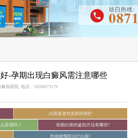
好-孕期出现白癜风需注意哪些
风医院, 电话：18206873279
白斑患者对皮肤的保护
什么表现吗？
初期白斑的鉴别方法有哪些?
吃啥能预防治疗白斑?