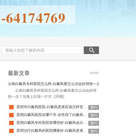
最新文章
MORE
云南白癜风专科医院怎么样-白癜风要怎么治会好得快一点
云南白癜风专科医院怎么样-白癜风要怎么治会好得
快一点？当身上出现一片片...
[详细]
昆明市白癜风医院-白癜风患者应该怎样安排饮食
·
预约
昆明白癜风医院在哪个市-女性得了白癜风还能使用化妆品吗
·
预约
昆明白癜风专科医院有哪些好-白癜风会出现什么并发症
·
预约
昆明治疗白癜风的医院哪家好-白癜风患者日常需要避免什么
·
预约