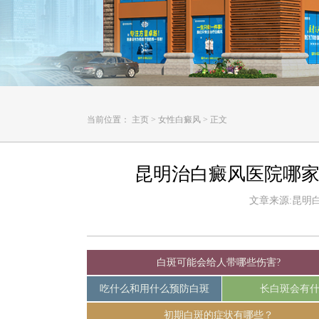
当前位置：
主页
>
女性白癜风
>
正文
昆明治白癜风医院哪家
文章来源:昆明白癜
白斑可能会给人带哪些伤害?
吃什么和用什么预防白斑
长白斑会有
初期白斑的症状有哪些？