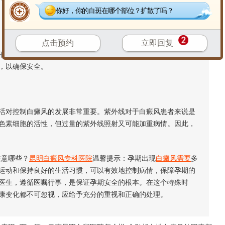
你好，你的白斑在哪个部位？扩散了吗？
点击预约
立即回复
液循环，对改善或
防止白癜风
有一定的帮助。孕妇可以选择散
，以确保安全。
对控制白癜风的发展非常重要。紫外线对于白癜风患者来说是
色素细胞的活性，但过量的紫外线照射又可能加重病情。因此，
意哪些？
昆明白癜风专科医院
温馨提示：孕期出现
白癜风需要
多
运动和保持良好的生活习惯，可以有效地控制病情，保障孕期的
医生，遵循医嘱行事，是保证孕期安全的根本。在这个特殊时
康变化都不可忽视，应给予充分的重视和正确的处理。