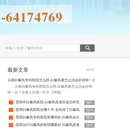
最新文章
MORE
云南白癜风专科医院怎么样-白癜风要怎么治会好得快一点
云南白癜风专科医院怎么样-白癜风要怎么治会好得
快一点？当身上出现一片片...
[详细]
昆明市白癜风医院-白癜风患者应该怎样安排饮食
·
预约
昆明白癜风医院在哪个市-女性得了白癜风还能使用化妆品吗
·
预约
昆明白癜风专科医院有哪些好-白癜风会出现什么并发症
·
预约
昆明治疗白癜风的医院哪家好-白癜风患者日常需要避免什么
·
预约