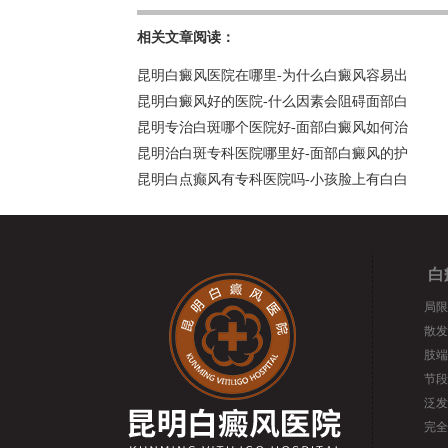
相关文章阅读：
昆明白癜风医院在哪里-为什么白癜风容易出
昆明白癜风好的医院-什么因素会阻碍面部白
昆明专治白斑哪个医院好-面部白癜风如何治
昆明治白斑专科医院哪里好-面部白癜风的护
昆明白点癫风有专科医院吗-小孩脸上有白白
白
局限
散发
肢端
节段
泛发
完全