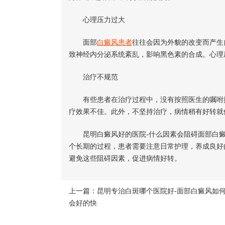
心理压力过大
面部
白癜风患者
往往会因为外貌的改变而产生
致神经内分泌系统紊乱，影响黑色素的合成。心理
治疗不规范
有些患者在治疗过程中，没有按照医生的嘱咐按
疗效果不佳。此外，不坚持治疗，病情稍有好转就
昆明白癜风好的医院-什么因素会阻碍面部白癜
个长期的过程，患者需要注意日常护理，养成良好
避免这些阻碍因素，促进病情好转。
上一篇：
昆明专治白斑哪个医院好-面部白癜风如
会好的快