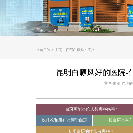
当前位置：
主页
>
面部白癜风
>
正文
昆明白癜风好的医院-
文章来源:昆明白癜
白斑可能会给人带哪些伤害?
吃什么和用什么预防白斑
长白斑会有
初期白斑的症状有哪些？