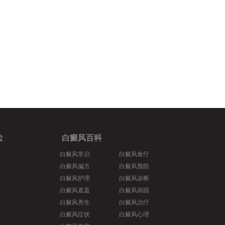
位
白癜风百科
白癜风常识
白癜风食疗
白癜风偏方
白癜风预防
白癜风护理
白癜风诊断
白癜风遮盖
白癜风病因
白癜风养生
白癜风治疗
白癜风症状
白癜风心理