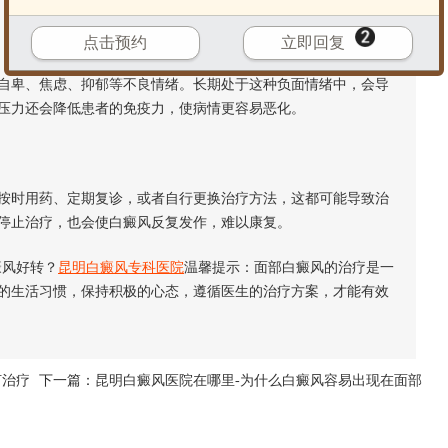
点击预约
立即回复
自卑、焦虑、抑郁等不良情绪。长期处于这种负面情绪中，会导
压力还会降低患者的免疫力，使病情更容易恶化。
时用药、定期复诊，或者自行更换治疗方法，这都可能导致治
停止治疗，也会使白癜风反复发作，难以康复。
风好转？
昆明白癜风专科医院
温馨提示：面部白癜风的治疗是一
的生活习惯，保持积极的心态，遵循医生的治疗方案，才能有效
何治疗
下一篇：
昆明白癜风医院在哪里-为什么白癜风容易出现在面部