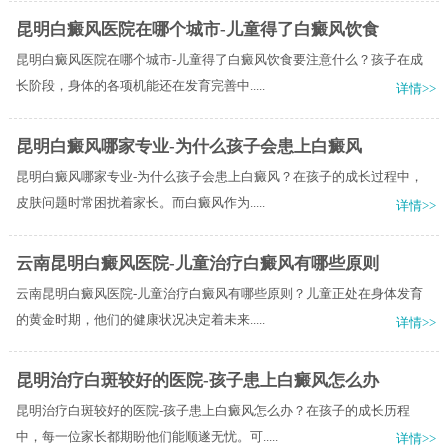
昆明白癜风医院在哪个城市-儿童得了白癜风饮食
昆明白癜风医院在哪个城市-儿童得了白癜风饮食要注意什么？孩子在成
长阶段，身体的各项机能还在发育完善中.....
详情>>
昆明白癜风哪家专业-为什么孩子会患上白癜风
昆明白癜风哪家专业-为什么孩子会患上白癜风？在孩子的成长过程中，
皮肤问题时常困扰着家长。而白癜风作为.....
详情>>
云南昆明白癜风医院-儿童治疗白癜风有哪些原则
云南昆明白癜风医院-儿童治疗白癜风有哪些原则？儿童正处在身体发育
的黄金时期，他们的健康状况决定着未来.....
详情>>
昆明治疗白斑较好的医院-孩子患上白癜风怎么办
昆明治疗白斑较好的医院-孩子患上白癜风怎么办？在孩子的成长历程
中，每一位家长都期盼他们能顺遂无忧。可.....
详情>>