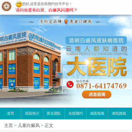
您好,这里是在线预约挂号平台！
昆明白癜风医院
请问你是有白斑、白癜风问题吗？
首页
医院简介
医生团队
在线预约
就医指南
来院路线
主页
>
儿童白癜风
>
正文