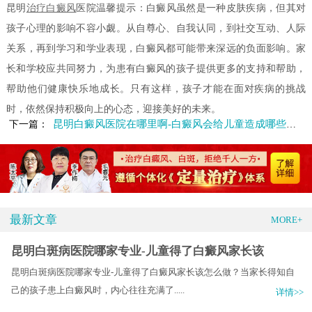
昆明
治疗白癜风
医院温馨提示：白癜风虽然是一种皮肤疾病，但其对
孩子心理的影响不容小觑。从自尊心、自我认同，到社交互动、人际
关系，再到学习和学业表现，白癜风都可能带来深远的负面影响。家
长和学校应共同努力，为患有白癜风的孩子提供更多的支持和帮助，
帮助他们健康快乐地成长。只有这样，孩子才能在面对疾病的挑战
时，依然保持积极向上的心态，迎接美好的未来。
昆明白癜风医院在哪里啊-白癜风会给儿童造成哪些危害
下一篇：
最新文章
MORE+
昆明白斑病医院哪家专业-儿童得了白癜风家长该
昆明白斑病医院哪家专业-儿童得了白癜风家长该怎么做？当家长得知自
己的孩子患上白癜风时，内心往往充满了.....
详情>>