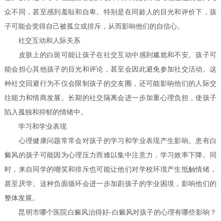
众不同，甚至感到羞耻和自卑。特别是在同龄人的目光和评价下，孩
子可能会觉得自己被孤立或排斥，从而影响他们的自信心。
社交互动和人际关系
皮肤上的白斑可能让孩子在社交互动中感到尴尬和不安。孩子可
能会担心其他孩子的目光和评论，甚至会因此避免参加社交活动。这
种社交回避行为不仅会限制孩子的交友圈，还可能影响他们的人际交
往能力和情商发展。长期的社交隔离会进一步加重心理负担，使孩子
陷入孤独和抑郁的情绪中。
学习和学业表现
心理健康问题常常会对孩子的学习和学业表现产生影响。患有白
癜风的孩子可能因为心理压力而难以集中注意力，学习效率下降。同
时，来自同学的嘲笑和排斥也可能让他们对学校环境产生抵触情绪，
甚至厌学。这种负面循环会进一步加剧孩子的学业困境，影响他们的
整体发展。
昆明市哪个医院白癜风治得好-白癜风对孩子的心理有哪些影响？