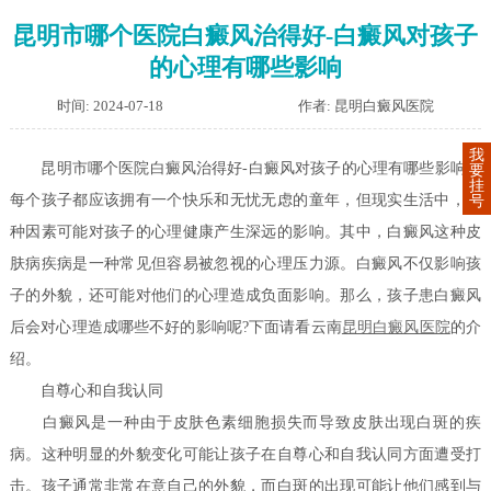
昆明市哪个医院白癜风治得好-白癜风对孩子
的心理有哪些影响
时间: 2024-07-18
作者: 昆明白癜风医院
我
昆明市哪个医院白癜风治得好-白癜风对孩子的心理有哪些影响？
要
挂
每个孩子都应该拥有一个快乐和无忧无虑的童年，但现实生活中，各
号
种因素可能对孩子的心理健康产生深远的影响。其中，白癜风这种皮
肤病疾病是一种常见但容易被忽视的心理压力源。白癜风不仅影响孩
子的外貌，还可能对他们的心理造成负面影响。那么，孩子患白癜风
后会对心理造成哪些不好的影响呢?下面请看云南
昆明白癜风医院
的介
绍。
自尊心和自我认同
白癜风是一种由于皮肤色素细胞损失而导致皮肤出现白斑的疾
病。这种明显的外貌变化可能让孩子在自尊心和自我认同方面遭受打
击。孩子通常非常在意自己的外貌，而白斑的出现可能让他们感到与