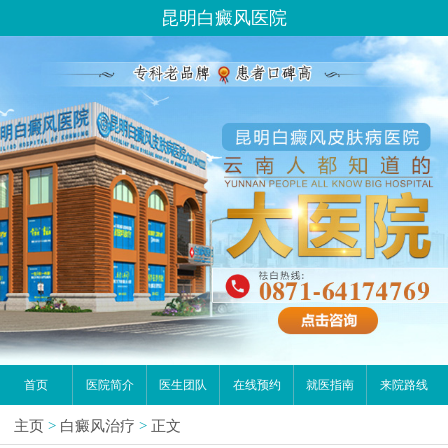
昆明白癜风医院
首页
医院简介
医生团队
在线预约
就医指南
来院路线
主页
>
白癜风治疗
>
正文