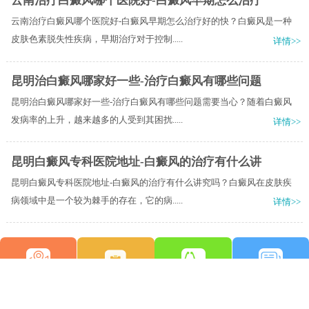
云南治疗白癜风哪个医院好-白癜风早期怎么治疗
云南治疗白癜风哪个医院好-白癜风早期怎么治疗好的快？白癜风是一种
皮肤色素脱失性疾病，早期治疗对于控制.....
详情>>
昆明治白癜风哪家好一些-治疗白癜风有哪些问题
昆明治白癜风哪家好一些-治疗白癜风有哪些问题需要当心？随着白癜风
发病率的上升，越来越多的人受到其困扰.....
详情>>
昆明白癜风专科医院地址-白癜风的治疗有什么讲
昆明白癜风专科医院地址-白癜风的治疗有什么讲究吗？白癜风在皮肤疾
病领域中是一个较为棘手的存在，它的病.....
详情>>
来院路线
图文问诊
预约挂号
在线咨询