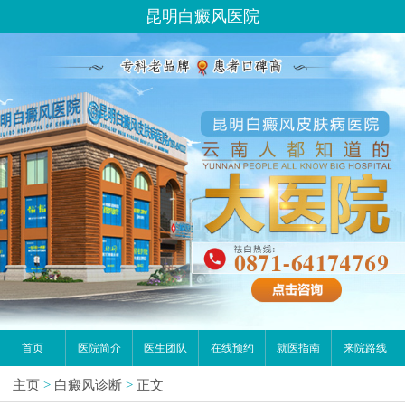
昆明白癜风医院
首页
医院简介
医生团队
在线预约
就医指南
来院路线
主页
>
白癜风诊断
>
正文