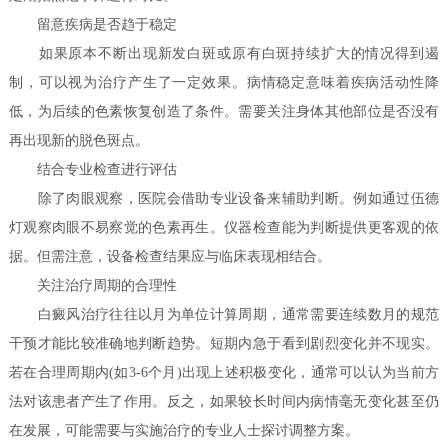
留意疾病是否趋于稳定
如果原本不断出现新发白斑或原有白斑持续扩大的情况得到遏
制，可以视为治疗产生了一定效果。病情稳定意味着疾病活动性降
低，为后续的色素恢复创造了条件。需要关注身体其他部位是否没有
再出现新的脱色斑点。
结合专业检查进行评估
除了肉眼观察，医院会借助专业设备来辅助判断。例如通过伍德
灯观察肉眼不易察觉的色素再生。仪器检查能为判断提供更客观的依
据。但需注意，设备检查结果应与临床表现相结合。
关注治疗周期的合理性
白癜风治疗往往以月为单位计算周期，通常需要连续数月的规范
干预才能比较准确地判断趋势。短期内急于看到剧烈变化并不现实。
若在合理周期内(如3-6个月)出现上述积极变化，通常可以认为当前方
法对该患者产生了作用。反之，如果较长时间内病情毫无变化甚至仍
在发展，可能需要与实施治疗的专业人士探讨调整方案。