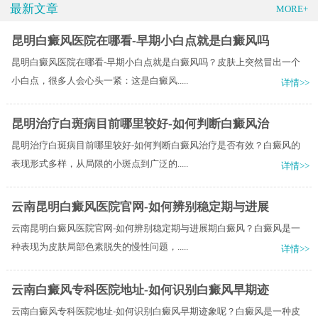
最新文章
MORE+
昆明白癜风医院在哪看-早期小白点就是白癜风吗
昆明白癜风医院在哪看-早期小白点就是白癜风吗？皮肤上突然冒出一个
小白点，很多人会心头一紧：这是白癜风.....
详情>>
昆明治疗白斑病目前哪里较好-如何判断白癜风治
昆明治疗白斑病目前哪里较好-如何判断白癜风治疗是否有效？白癜风的
表现形式多样，从局限的小斑点到广泛的.....
详情>>
云南昆明白癜风医院官网-如何辨别稳定期与进展
云南昆明白癜风医院官网-如何辨别稳定期与进展期白癜风？白癜风是一
种表现为皮肤局部色素脱失的慢性问题，.....
详情>>
云南白癜风专科医院地址-如何识别白癜风早期迹
云南白癜风专科医院地址-如何识别白癜风早期迹象呢？白癜风是一种皮