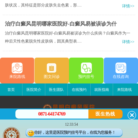
肤状况，其特征是部分皮肤失去色素，形.....
详情>>
治疗白癜风昆明哪家医院好-白癜风易被误诊为什
治疗白癜风昆明哪家医院好-白癜风易被误诊为什么疾病？白癜风作为一
种后天性色素脱失性皮肤病，因其典型表.....
详情>>
来院路线
图文问诊
预约挂号
在线咨询
首页
医院简介
医生团队
在线预约
就医指南
来院路线
0871-64174769
医生热线
昆明白癜风医院
12:33:54
昆明市五华区护国路2号
你好，这里是医院预约挂号平台，在线为您服务！
版权所有：昆明白癜风医院