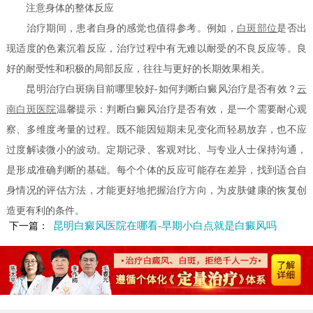
注意身体的整体反应
治疗期间，患者自身的感觉也值得参考。例如，
白斑部位
是否出
现适度的色素沉着反应，治疗过程中有无难以耐受的不良反应等。良
好的耐受性和积极的局部反应，往往与更好的长期效果相关。
昆明治疗白斑病目前哪里较好-如何判断白癜风治疗是否有效？
云
南白斑医院
温馨提示：判断白癜风治疗是否有效，是一个需要耐心观
察、多维度考量的过程。既不能因短期未见变化而轻易放弃，也不应
过度解读微小的波动。定期记录、客观对比、与专业人士保持沟通，
是形成准确判断的基础。每个个体的反应可能存在差异，找到适合自
身情况的评估方法，才能更好地把握治疗方向，为皮肤健康的恢复创
造更有利的条件。
昆明白癜风医院在哪看-早期小白点就是白癜风吗
下一篇：