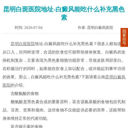
昆明白斑医院地址-白癜风能吃什么补充黑色
素
时间: 2026-07-04
作者: 昆明白癜风医院
我
要
挂
号
昆明白斑医院
地址-白癜风能吃什么补充黑色素？很多人都知道病
从口入，但同样道理，合适的饮食也可能帮助身体恢复。白癜风的发
病机制复杂，主要表现为黑色素细胞功能异常，导致皮肤局部变白。
在积极治疗的同时，如果能在饮食上加以配合，或许能起到事半功倍
的效果。那么，白癜风能吃什么补充黑色素?下面请看云南
昆明白癜风
医院
的介绍。
含酪氨酸的食物
酪氨酸是黑色素合成的重要原料，富含该氨基酸的食物包括乳制
品、豆类、坚果和瘦肉。这些食物不仅能提供必要的营养，还能帮助
身体维持正常的代谢功能。
富含铜元素的食物