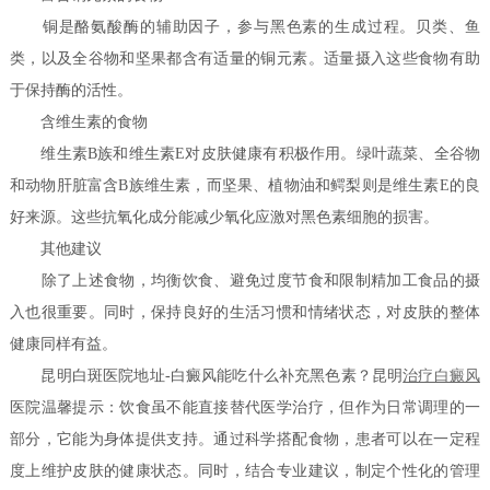
铜是酪氨酸酶的辅助因子，参与黑色素的生成过程。贝类、鱼
类，以及全谷物和坚果都含有适量的铜元素。适量摄入这些食物有助
于保持酶的活性。
含维生素的食物
维生素B族和维生素E对皮肤健康有积极作用。绿叶蔬菜、全谷物
和动物肝脏富含B族维生素，而坚果、植物油和鳄梨则是维生素E的良
好来源。这些抗氧化成分能减少氧化应激对黑色素细胞的损害。
其他建议
除了上述食物，均衡饮食、避免过度节食和限制精加工食品的摄
入也很重要。同时，保持良好的生活习惯和情绪状态，对皮肤的整体
健康同样有益。
昆明白斑医院地址-白癜风能吃什么补充黑色素？昆明
治疗白癜风
医院温馨提示：饮食虽不能直接替代医学治疗，但作为日常调理的一
部分，它能为身体提供支持。通过科学搭配食物，患者可以在一定程
度上维护皮肤的健康状态。同时，结合专业建议，制定个性化的管理