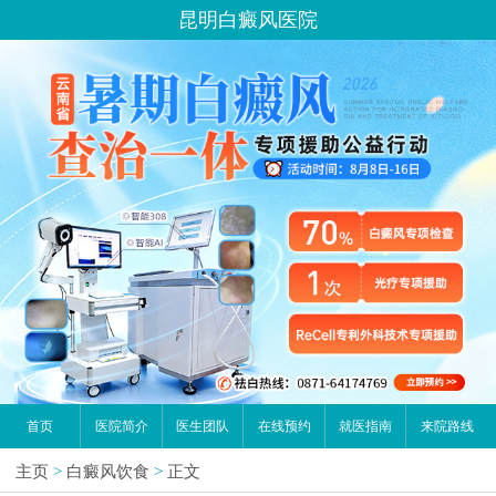
昆明白癜风医院
首页
医院简介
医生团队
在线预约
就医指南
来院路线
主页
>
白癜风饮食
>
正文