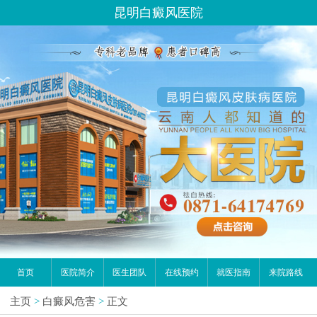
昆明白癜风医院
首页
医院简介
医生团队
在线预约
就医指南
来院路线
主页
>
白癜风危害
>
正文