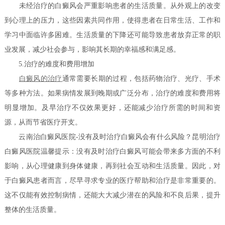
未经治疗的白癜风会严重影响患者的生活质量。从外观上的改变
到心理上的压力，这些因素共同作用，使得患者在日常生活、工作和
学习中面临许多困难。生活质量的下降还可能导致患者放弃正常的职
业发展，减少社会参与，影响其长期的幸福感和满足感。
5.治疗的难度和费用增加
白癜风的治疗
通常需要长期的过程，包括药物治疗、光疗、手术
等多种方法。如果病情发展到晚期或广泛分布，治疗的难度和费用将
明显增加。及早治疗不仅效果更好，还能减少治疗所需的时间和资
源，从而节省医疗开支。
云南治白癜风医院-没有及时治疗白癜风会有什么风险？昆明治疗
白癜风医院温馨提示：没有及时治疗白癜风可能会带来多方面的不利
影响，从心理健康到身体健康，再到社会互动和生活质量。因此，对
于白癜风患者而言，尽早寻求专业的医疗帮助和治疗是非常重要的。
这不仅能有效控制病情，还能大大减少潜在的风险和不良后果，提升
整体的生活质量。