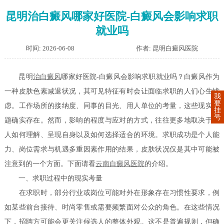
昆明治白癜风哪家好医院-白癜风会影响求职
就业吗
时间: 2026-06-08
作者: 昆明白癜风医院
昆明
治白癜风
哪家好医院-白癜风会影响求职就业吗？白癜风作为
一种皮肤色素减退状况，其可见特征有时会让面临求职的人们心生忧
我
要
虑。工作场所的接纳度、同事的目光、用人单位的考量，这些现实问
挂
号
题确实存在。然而，影响的程度与应对的方式，往往更多地取决于个
人如何理解、呈现自身以及如何选择适合的环境。求职成功是个人能
力、岗位需求与机遇多重因素作用的结果，皮肤状况仅是其中可能被
注意到的一个方面。下面请看
云南白癜风医院
的介绍。
一、求职过程中的现实考量
在求职时，部分行业或岗位可能对外在形象存在习惯性要求，例
如某些前台接待、时尚零售或需要频繁面对公众的角色。在这些情况
下，招聘方可能会更关注候选人的整体外观。这不是普遍规则，但确