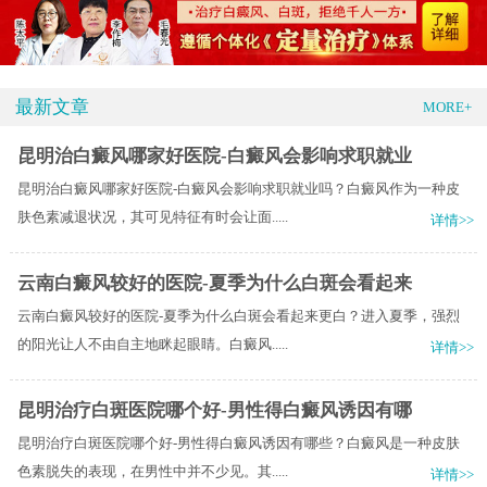
最新文章
MORE+
昆明治白癜风哪家好医院-白癜风会影响求职就业
昆明治白癜风哪家好医院-白癜风会影响求职就业吗？白癜风作为一种皮
肤色素减退状况，其可见特征有时会让面.....
详情>>
云南白癜风较好的医院-夏季为什么白斑会看起来
云南白癜风较好的医院-夏季为什么白斑会看起来更白？进入夏季，强烈
的阳光让人不由自主地眯起眼睛。白癜风.....
详情>>
昆明治疗白斑医院哪个好-男性得白癜风诱因有哪
昆明治疗白斑医院哪个好-男性得白癜风诱因有哪些？白癜风是一种皮肤
色素脱失的表现，在男性中并不少见。其.....
详情>>