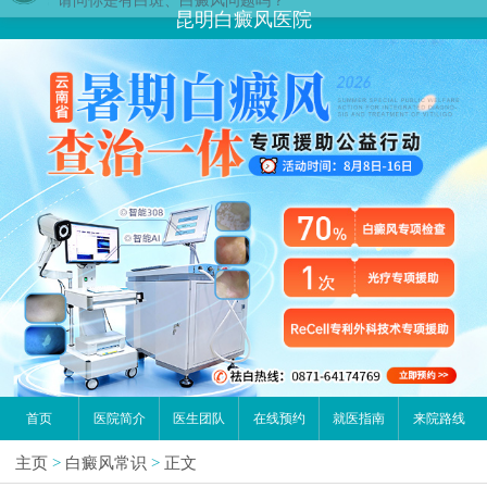
昆明白癜风医院
首页
医院简介
医生团队
在线预约
就医指南
来院路线
主页
>
白癜风常识
>
正文