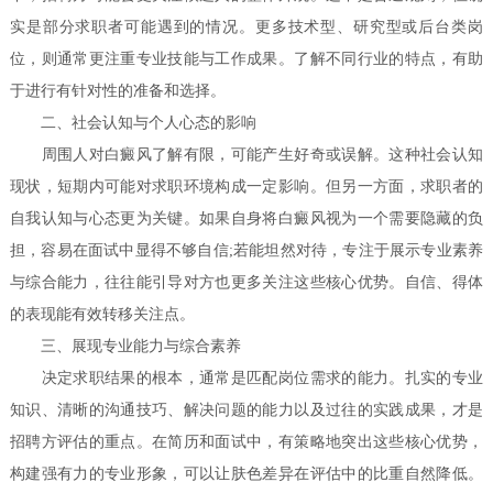
实是部分求职者可能遇到的情况。更多技术型、研究型或后台类岗
位，则通常更注重专业技能与工作成果。了解不同行业的特点，有助
于进行有针对性的准备和选择。
二、社会认知与个人心态的影响
周围人对白癜风了解有限，可能产生好奇或误解。这种社会认知
现状，短期内可能对求职环境构成一定影响。但另一方面，求职者的
自我认知与心态更为关键。如果自身将白癜风视为一个需要隐藏的负
担，容易在面试中显得不够自信;若能坦然对待，专注于展示专业素养
与综合能力，往往能引导对方也更多关注这些核心优势。自信、得体
的表现能有效转移关注点。
三、展现专业能力与综合素养
决定求职结果的根本，通常是匹配岗位需求的能力。扎实的专业
知识、清晰的沟通技巧、解决问题的能力以及过往的实践成果，才是
招聘方评估的重点。在简历和面试中，有策略地突出这些核心优势，
构建强有力的专业形象，可以让肤色差异在评估中的比重自然降低。