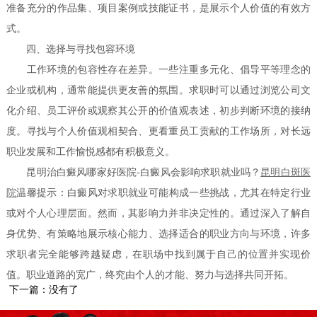
准备充分的作品集、项目案例或技能证书，是展示个人价值的有效方
式。
四、选择与寻找包容环境
工作环境的包容性存在差异。一些注重多元化、倡导平等理念的
企业或机构，通常能提供更友善的氛围。求职时可以通过浏览公司文
化介绍、员工评价或观察其公开的价值观表述，初步判断环境的接纳
度。寻找与个人价值观相契合、更看重员工贡献的工作场所，对长远
职业发展和工作愉悦感都有积极意义。
昆明治白癜风哪家好医院-白癜风会影响求职就业吗？
昆明白斑医
院
温馨提示：白癜风对求职就业可能构成一些挑战，尤其在特定行业
或对个人心理层面。然而，其影响力并非决定性的。通过深入了解自
身优势、有策略地展示核心能力、选择适合的职业方向与环境，许多
求职者完全能够跨越疑虑，在职场中找到属于自己的位置并实现价
值。职业道路的宽广，终究由个人的才能、努力与选择共同开拓。
下一篇：没有了