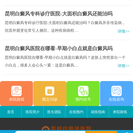
昆明白癜风专科诊疗医院-大面积白癜风还能治吗
昆明白癜风专科诊疗医院-大面积白癜风还能治吗？白癜风并非传染病，
但其外观变化常引人侧目。这种疾病病程.....
详情>>
昆明白癜风医院在哪看-早期小白点就是白癜风吗
昆明白癜风医院在哪看-早期小白点就是白癜风吗？皮肤上突然冒出一个
小白点，很多人会心头一紧：这是白癜风.....
详情>>
来院路线
图文问诊
预约挂号
在线咨询
首页
医院简介
医生团队
在线预约
就医指南
来院路线