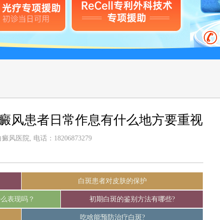
白癜风患者日常作息有什么地方要重视
风医院, 电话：18206873279
白斑患者对皮肤的保护
什么表现吗？
初期白斑的鉴别方法有哪些?
吃啥能预防治疗白斑?