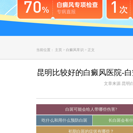
当前位置：
主页
>
白癜风常识
>
正文
昆明比较好的白癜风医院-
文章来源:昆明白癜
白斑可能会给人带哪些伤害?
吃什么和用什么预防白斑
长白斑会有
初期白斑的症状有哪些？