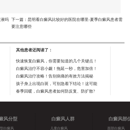
盖液吗
下一篇：
昆明看白癜风比较好的医院在哪里-夏季白癜风患者需
要注意哪些
其他患者还阅读了：
快速恢复白癜风，你需要知道的几个关键点！
白癜风治疗不容小觑！拖延一秒，危害加倍！
白癜风治疗攻略！告别病痛的有效方法揭秘
孩子身上出现白斑，可别急着下结论！这可能
春季回暖，白癜风患者如何防反复、防扩散?
癜风分型
白癜风人群
白癜风部
型白癜风
儿童白癜风
面部白癜风