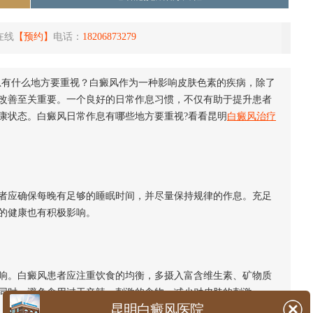
在线
【预约】
电话：
18206873279
息有什么地方要重视？白癜风作为一种影响皮肤色素的疾病，除了
改善至关重要。一个良好的日常作息习惯，不仅有助于提升患者
康状态。白癜风日常作息有哪些地方要重视?看看昆明
白癜风治疗
应确保每晚有足够的睡眠时间，并尽量保持规律的作息。充足
的健康也有积极影响。
。白癜风患者应注重饮食的均衡，多摄入富含维生素、矿物质
同时，避免食用过于辛辣、刺激的食物，减少对皮肤的刺激。
昆明白癜风医院