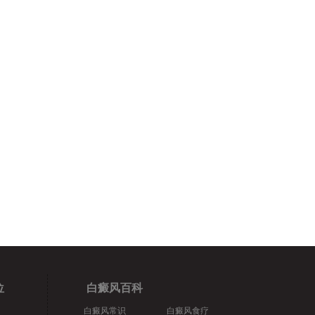
位
白癜风百科
白癜风常识
白癜风食疗