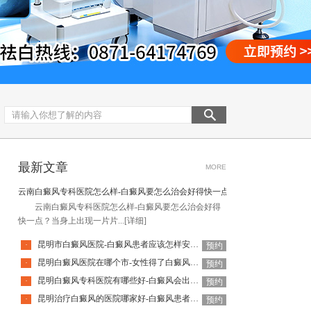
最新文章
MORE
云南白癜风专科医院怎么样-白癜风要怎么治会好得快一点
云南白癜风专科医院怎么样-白癜风要怎么治会好得
快一点？当身上出现一片片...
[详细]
昆明市白癜风医院-白癜风患者应该怎样安排饮食
·
预约
昆明白癜风医院在哪个市-女性得了白癜风还能使用化妆品吗
·
预约
昆明白癜风专科医院有哪些好-白癜风会出现什么并发症
·
预约
昆明治疗白癜风的医院哪家好-白癜风患者日常需要避免什么
·
预约