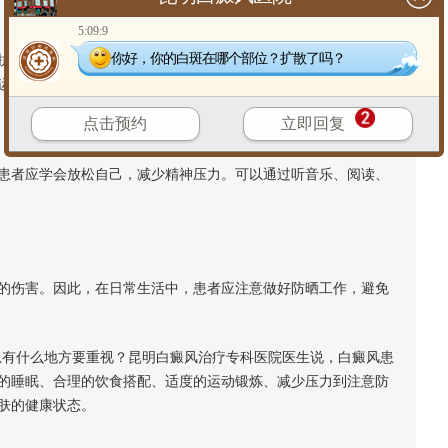
5:09:9
你好，你的白斑在哪个部位？扩散了吗？
力，促进身体的新陈代谢。白癜风患者可以选择适合自己的运
运动频率。
点击预约
立即回复
者应学会放松自己，减少精神压力。可以通过听音乐、阅读、
伤害。因此，在日常生活中，患者应注意做好防晒工作，避免
有什么地方要重视？昆明白癜风治疗专科医院医生说，白癜风患
的睡眠、合理的饮食搭配、适度的运动锻炼、减少压力到注意防
肤的健康状态。