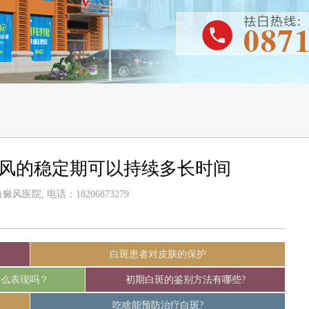
癜风的稳定期可以持续多长时间
风医院, 电话：18206873279
白斑患者对皮肤的保护
什么表现吗？
初期白斑的鉴别方法有哪些?
吃啥能预防治疗白斑?