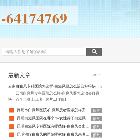
最新文章
MORE
云南白癜风专科医院怎么样-白癜风要怎么治会好得快一点
云南白癜风专科医院怎么样-白癜风要怎么治会好得
快一点？当身上出现一片片...
[详细]
昆明市白癜风医院-白癜风患者应该怎样安排饮食
·
预约
昆明白癜风医院在哪个市-女性得了白癜风还能使用化妆品吗
·
预约
昆明白癜风专科医院有哪些好-白癜风会出现什么并发症
·
预约
昆明治疗白癜风的医院哪家好-白癜风患者日常需要避免什么
·
预约