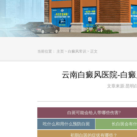
当前位置：
主页
>
白癜风常识
>
正文
云南白癜风医院-白
文章来源:昆明白癜
白斑可能会给人带哪些伤害?
吃什么和用什么预防白斑
长白斑会有
初期白斑的症状有哪些？