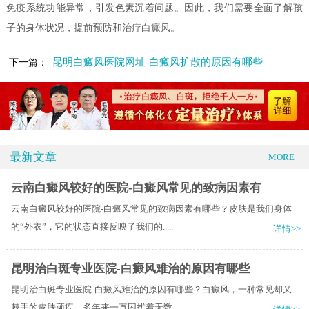
免疫系统功能异常，引发色素沉着问题。因此，我们需要全面了解孩
子的身体状况，提前预防和
治疗白癜风
。
昆明白癜风医院网址-白癜风扩散的原因有哪些
下一篇：
最新文章
MORE+
云南白癜风较好的医院-白癜风常见的致病因素有
云南白癜风较好的医院-白癜风常见的致病因素有哪些？皮肤是我们身体
的“外衣”，它的状态直接反映了我们的.....
详情>>
昆明治白斑专业医院-白癜风难治的原因有哪些
昆明治白斑专业医院-白癜风难治的原因有哪些？白癜风，一种常见却又
棘手的皮肤顽疾，多年来一直困扰着无数.....