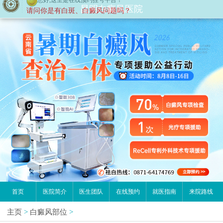
您好,这里是在线预约挂号平台！
昆明白癜风医院
请问你是有白斑、白癜风问题吗？
首页
医院简介
医生团队
在线预约
就医指南
来院路线
主页
>
白癜风部位
>