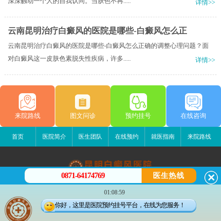
深深触动一个人的自我认同。当肤色不再.....
详情>>
云南昆明治疗白癜风的医院是哪些-白癜风怎么正
云南昆明治疗白癜风的医院是哪些-白癜风怎么正确的调整心理问题？面
对白癜风这一皮肤色素脱失性疾病，许多.....
详情>>
来院路线
图文问诊
预约挂号
在线咨询
首页
医院简介
医生团队
在线预约
就医指南
来院路线
0871-64174769
医生热线
昆明白癜风医院
01:08:59
昆明市五华区护国路2号
你好，这里是医院预约挂号平台，在线为您服务！
版权所有：昆明白癜风医院
联系电话：0871-64174769