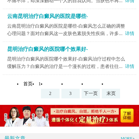
不痛不痒，却深深触动一个人的自我认同。当肤色不再...
详情
云南昆明治疗白癜风的医院是哪些-
云南昆明治疗白癜风的医院是哪些-白癜风怎么正确的调整
心理问题？面对白癜风这一皮肤色素脱失性疾病，许多...
详情
昆明治疗白癜风的医院哪个效果好-
昆明治疗白癜风的医院哪个效果好-白癜风治疗过程中怎么
缓解压力？白癜风的治疗是一个漫长的过程，患者往往...
详情
首页
1
2
3
下一页
末页
最新文章
MORE+